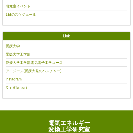
研究室イベント
1日のスケジュール
Link
愛媛大学
愛媛大学工学部
愛媛大学工学部電気電子工学コース
アイジーン(愛媛大発のベンチャー)
Instagram
X（旧Twitter）
電気エネルギー
変換工学研究室